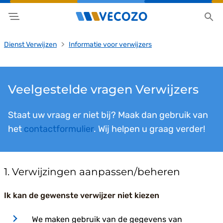
Dienst Verwijzen
Informatie voor verwijzers
Veelgestelde vragen Verwijzers
Staat uw vraag er niet bij? Maak dan gebruik van
het
contactformulier
. Wij helpen u graag verder!
1. Verwijzingen aanpassen/beheren
Ik kan de gewenste verwijzer niet kiezen
We maken gebruik van de gegevens van